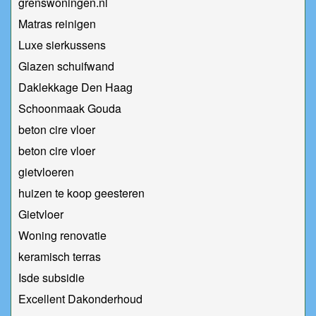
grenswoningen.nl
Matras reinigen
Luxe sierkussens
Glazen schuifwand
Daklekkage Den Haag
Schoonmaak Gouda
beton cire vloer
beton cire vloer
gietvloeren
huizen te koop geesteren
Gietvloer
Woning renovatie
keramisch terras
Isde subsidie
Excellent Dakonderhoud