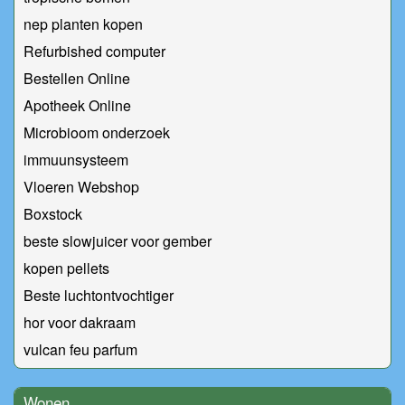
nep planten kopen
Refurbished computer
Bestellen Online
Apotheek Online
Microbioom onderzoek
immuunsysteem
Vloeren Webshop
Boxstock
beste slowjuicer voor gember
kopen pellets
Beste luchtontvochtiger
hor voor dakraam
vulcan feu parfum
Wonen