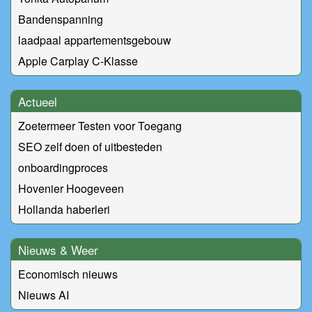
Bandenspanning
laadpaal appartementsgebouw
Apple Carplay C-Klasse
Actueel
Zoetermeer Testen voor Toegang
SEO zelf doen of uitbesteden
onboardingproces
Hovenier Hoogeveen
Hollanda haberleri
Nieuws & Weer
Economisch nieuws
Nieuws AI