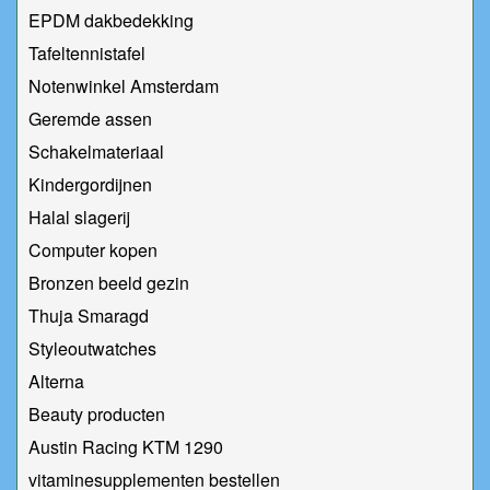
EPDM dakbedekking
Tafeltennistafel
Notenwinkel Amsterdam
Geremde assen
Schakelmateriaal
Kindergordijnen
Halal slagerij
Computer kopen
Bronzen beeld gezin
Thuja Smaragd
Styleoutwatches
Alterna
Beauty producten
Austin Racing KTM 1290
vitaminesupplementen bestellen