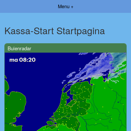
Menu +
Kassa-Start Startpagina
Buienradar