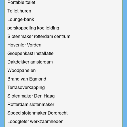
Portable toilet
Toilet huren
Lounge-bank
perskoppeling koelleiding
Slotenmaker rotterdam centrum
Hovenier Vorden
Groepenkast installatie
Dakdekker amsterdam
Woodpanelen
Brand van Egmond
Terrasoverkapping
Slotenmaker Den Haag
Rotterdam slotenmaker
Spoed slotenmaker Dordrecht
Loodgieter werkzaamheden