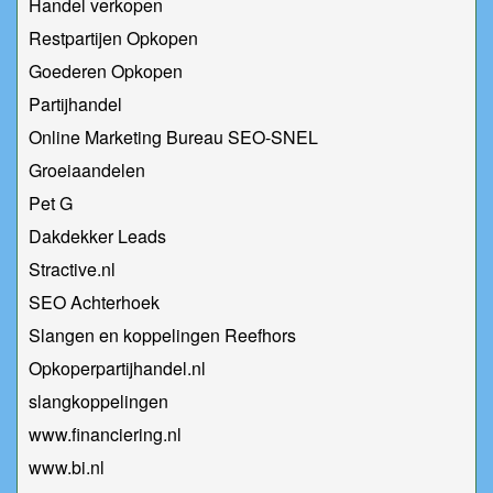
Handel verkopen
Restpartijen Opkopen
Goederen Opkopen
Partijhandel
Online Marketing Bureau SEO-SNEL
Groeiaandelen
Pet G
Dakdekker Leads
Stractive.nl
SEO Achterhoek
Slangen en koppelingen Reefhors
Opkoperpartijhandel.nl
slangkoppelingen
www.financiering.nl
www.bi.nl