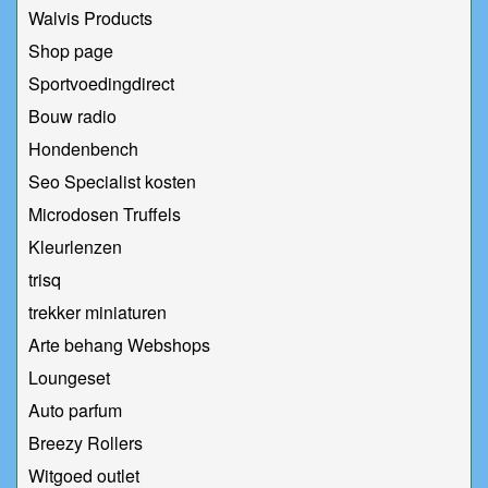
Walvis Products
Shop page
Sportvoedingdirect
Bouw radio
Hondenbench
Seo Specialist kosten
Microdosen Truffels
Kleurlenzen
trisq
trekker miniaturen
Arte behang Webshops
Loungeset
Auto parfum
Breezy Rollers
Witgoed outlet