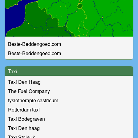
Beste-Beddengoed.com
Beste-Beddengoed.com
Taxi
Taxi Den Haag
The Fuel Company
fysiotherapie castricum
Rotterdam taxi
Taxi Bodegraven
Taxi Den haag
Taxi Stolwijk