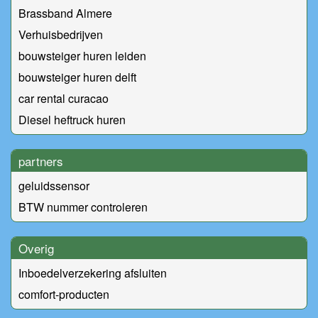
Brassband Almere
Verhuisbedrijven
bouwsteiger huren leiden
bouwsteiger huren delft
car rental curacao
Diesel heftruck huren
partners
geluidssensor
BTW nummer controleren
Overig
Inboedelverzekering afsluiten
comfort-producten