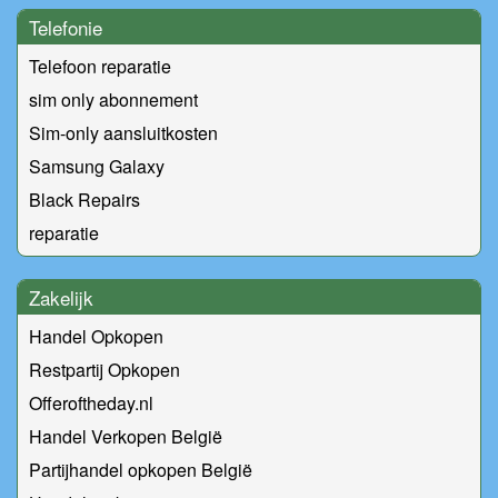
Telefonie
Telefoon reparatie
sim only abonnement
Sim-only aansluitkosten
Samsung Galaxy
Black Repairs
reparatie
Zakelijk
Handel Opkopen
Restpartij Opkopen
Offeroftheday.nl
Handel Verkopen België
Partijhandel opkopen België