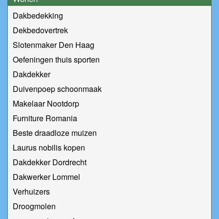
Dakbedekking
Dekbedovertrek
Slotenmaker Den Haag
Oefeningen thuis sporten
Dakdekker
Duivenpoep schoonmaak
Makelaar Nootdorp
Furniture Romania
Beste draadloze muizen
Laurus nobilis kopen
Dakdekker Dordrecht
Dakwerker Lommel
Verhuizers
Droogmolen