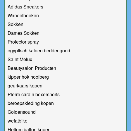
Adidas Sneakers
Wandelboeken
Sokken
Dames Sokken
Protector spray
egyptisch katoen beddengoed
Saint Melux
Beautysalon Producten
kippenhok hooiberg
geurkaars kopen
Pierre cardin boxershorts
beroepskleding kopen
Goldensound
wefatbike
Helium ballon kopen