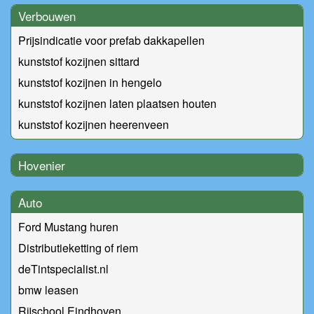
Verbouwen
Prijsindicatie voor prefab dakkapellen
kunststof kozijnen sittard
kunststof kozijnen in hengelo
kunststof kozijnen laten plaatsen houten
kunststof kozijnen heerenveen
Hovenier
Auto
Ford Mustang huren
Distributieketting of riem
deTintspecialist.nl
bmw leasen
Rijschool Eindhoven