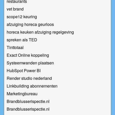
restaurants
vet brand
scope12 keuring
afzuiging horeca geurloos
horeca keuken afzuiging regelgeving
spreken als TED
Tinttotaal
Exact Online koppeling
Systeemwanden plaatsen
HubSpot Power BI
Render studio nederland
Linkbuilding abonnementen
Marketingbureau
Brandblusserispectie.nl
Brandblusserispectie.nl