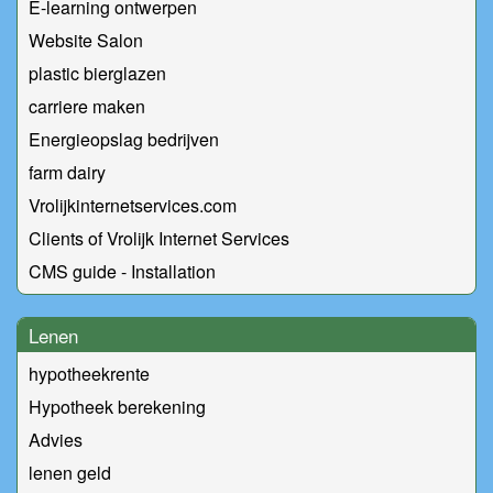
E-learning ontwerpen
Website Salon
plastic bierglazen
carriere maken
Energieopslag bedrijven
farm dairy
Vrolijkinternetservices.com
Clients of Vrolijk Internet Services
CMS guide - Installation
Lenen
hypotheekrente
Hypotheek berekening
Advies
lenen geld