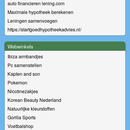
auto financieren lening.com
Maximale hypotheek berekenen
Leningen samenvoegen
https://startgoedhypotheekadvies.nl/
Webwinkels
Ibiza armbandjes
Pc samenstellen
Kapten and son
Pokemon
Nicotinezakjes
Korean Beauty Nederland
Natuurlijke kleurstoffen
Gorilla Sports
Voetbalshop