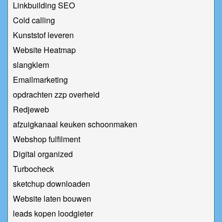
Linkbuilding SEO
Cold calling
Kunststof leveren
Website Heatmap
slangklem
Emailmarketing
opdrachten zzp overheid
Redjeweb
afzuigkanaal keuken schoonmaken
Webshop fulfilment
Digital organized
Turbocheck
sketchup downloaden
Website laten bouwen
leads kopen loodgieter