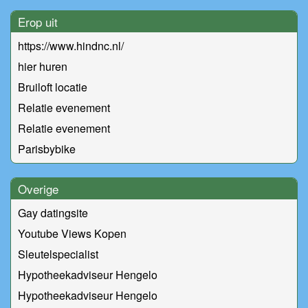
Erop uit
https://www.hindnc.nl/
hier huren
Bruiloft locatie
Relatie evenement
Relatie evenement
Parisbybike
Overige
Gay datingsite
Youtube Views Kopen
Sleutelspecialist
Hypotheekadviseur Hengelo
Hypotheekadviseur Hengelo