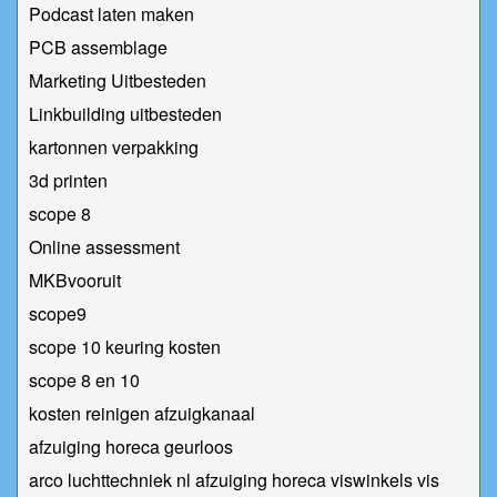
Podcast laten maken
PCB assemblage
Marketing Uitbesteden
Linkbuilding uitbesteden
kartonnen verpakking
3d printen
scope 8
Online assessment
MKBvooruit
scope9
scope 10 keuring kosten
scope 8 en 10
kosten reinigen afzuigkanaal
afzuiging horeca geurloos
arco luchttechniek nl afzuiging horeca viswinkels vis