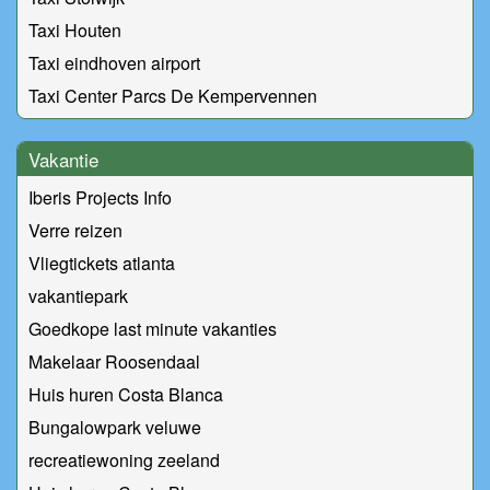
Taxi Houten
Taxi eindhoven airport
Taxi Center Parcs De Kempervennen
Vakantie
Iberis Projects Info
Verre reizen
Vliegtickets atlanta
vakantiepark
Goedkope last minute vakanties
Makelaar Roosendaal
Huis huren Costa Blanca
Bungalowpark veluwe
recreatiewoning zeeland