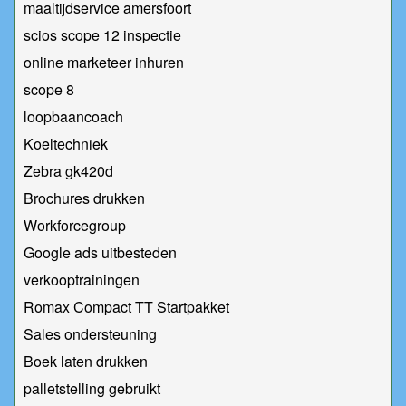
maaltijdservice amersfoort
scios scope 12 inspectie
online marketeer inhuren
scope 8
loopbaancoach
Koeltechniek
Zebra gk420d
Brochures drukken
Workforcegroup
Google ads uitbesteden
verkooptrainingen
Romax Compact TT Startpakket
Sales ondersteuning
Boek laten drukken
palletstelling gebruikt