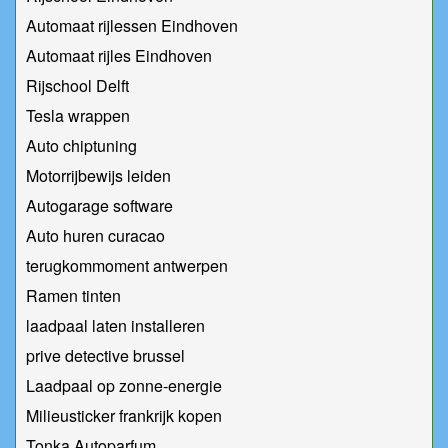
Automaat rijlessen Eindhoven
Automaat rijles Eindhoven
Rijschool Delft
Tesla wrappen
Auto chiptuning
Motorrijbewijs leiden
Autogarage software
Auto huren curacao
terugkommoment antwerpen
Ramen tinten
laadpaal laten installeren
prive detective brussel
Laadpaal op zonne-energie
Milieusticker frankrijk kopen
Tonka Autoparfum