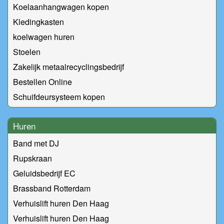
Koelaanhangwagen kopen
Kledingkasten
koelwagen huren
Stoelen
Zakelijk metaalrecyclingsbedrijf
Bestellen Online
Schuifdeursysteem kopen
Huren
Band met DJ
Rupskraan
Geluidsbedrijf EC
Brassband Rotterdam
Verhuislift huren Den Haag
Verhuislift huren Den Haag