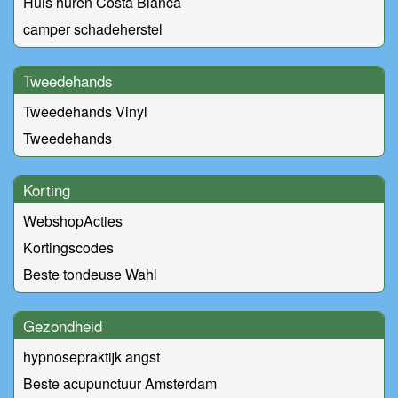
Huis huren Costa Blanca
camper schadeherstel
Tweedehands
Tweedehands Vinyl
Tweedehands
Korting
WebshopActies
Kortingscodes
Beste tondeuse Wahl
Gezondheid
hypnosepraktijk angst
Beste acupunctuur Amsterdam