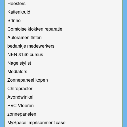
Heesters
Kattenkruid
Brinno
Comtoise klokken reparatie
Autoramen tinten
bedankje medewerkers
NEN 3140 cursus
Nagelstylist
Mediators
Zonnepaneel kopen
Chiropractor
Avondwinkel
PVC Vloeren
zonnepanelen
MySpace imprisonment case