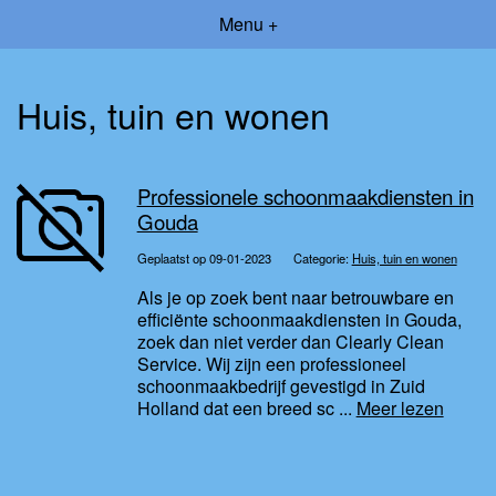
Menu +
Huis, tuin en wonen
Professionele schoonmaakdiensten in
Gouda
Geplaatst op 09-01-2023
Categorie:
Huis, tuin en wonen
Als je op zoek bent naar betrouwbare en
efficiënte schoonmaakdiensten in Gouda,
zoek dan niet verder dan Clearly Clean
Service. Wij zijn een professioneel
schoonmaakbedrijf gevestigd in Zuid
Holland dat een breed sc ...
Meer lezen