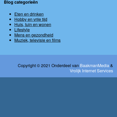
Blog categorieën
Eten en drinken
Hobby en vrije tijd
Huis, tuin en wonen
Lifestyle
Mens en gezondheid
Muziek, televisie en films
Copyright © 2021 Onderdeel van
BaakmanMedia
&
Vrolijk Internet Services