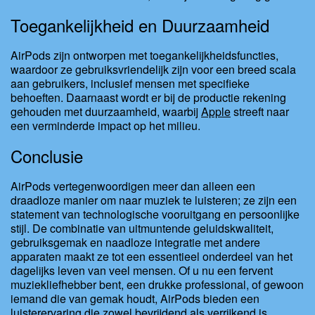
Toegankelijkheid en Duurzaamheid
AirPods zijn ontworpen met toegankelijkheidsfuncties,
waardoor ze gebruiksvriendelijk zijn voor een breed scala
aan gebruikers, inclusief mensen met specifieke
behoeften. Daarnaast wordt er bij de productie rekening
gehouden met duurzaamheid, waarbij
Apple
streeft naar
een verminderde impact op het milieu.
Conclusie
AirPods vertegenwoordigen meer dan alleen een
draadloze manier om naar muziek te luisteren; ze zijn een
statement van technologische vooruitgang en persoonlijke
stijl. De combinatie van uitmuntende geluidskwaliteit,
gebruiksgemak en naadloze integratie met andere
apparaten maakt ze tot een essentieel onderdeel van het
dagelijks leven van veel mensen. Of u nu een fervent
muziekliefhebber bent, een drukke professional, of gewoon
iemand die van gemak houdt, AirPods bieden een
luisterervaring die zowel bevrijdend als verrijkend is.