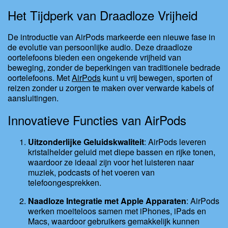
Het Tijdperk van Draadloze Vrijheid
De introductie van AirPods markeerde een nieuwe fase in
de evolutie van persoonlijke audio. Deze draadloze
oortelefoons bieden een ongekende vrijheid van
beweging, zonder de beperkingen van traditionele bedrade
oortelefoons. Met
AirPods
kunt u vrij bewegen, sporten of
reizen zonder u zorgen te maken over verwarde kabels of
aansluitingen.
Innovatieve Functies van AirPods
Uitzonderlijke Geluidskwaliteit
: AirPods leveren
kristalhelder geluid met diepe bassen en rijke tonen,
waardoor ze ideaal zijn voor het luisteren naar
muziek, podcasts of het voeren van
telefoongesprekken.
Naadloze Integratie met Apple Apparaten
: AirPods
werken moeiteloos samen met iPhones, iPads en
Macs, waardoor gebruikers gemakkelijk kunnen