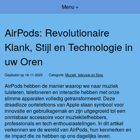
Menu +
AirPods: Revolutionaire
Klank, Stijl en Technologie in
uw Oren
Geplaatst op 16-11-2023
Categorie:
Muziek, televisie en films
AirPods hebben de manier waarop we naar muziek
luisteren, telefoneren en interactie hebben met onze
slimme apparaten volledig getransformeerd. Deze
draadloze oortelefoons van Apple staan symbool voor
innovatie en gebruiksgemak en zijn uitgegroeid tot een
onmisbaar accessoire voor muziekliefhebbers,
professionals en tech-enthousiastelingen. In dit artikel
verkennen we de wereld van AirPods, hun kenmerken en
de impact die ze hebben op ons dagelijks leven.